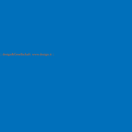
:: design&Gesellschaft: www.dezign.it ::