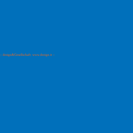
:: design&Gesellschaft: www.dezign.it ::